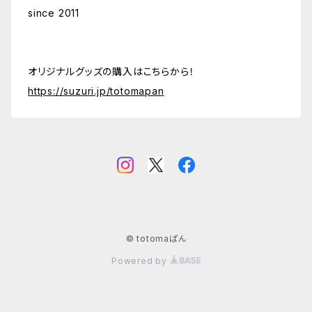
since 2011
オリジナルグッズの購入はこちらから！
https://suzuri.jp/totomapan
© totomaぱん
Powered by