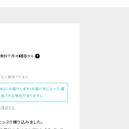
¥80
料無料で
月々
から
すると獲得できます。
(水)にお届けします（お届け先によって、最
加される場合があります）。
を確認する
たっぷり練り込みました。