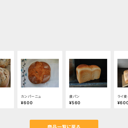
カンパーニュ
食パン
ライ麦
¥600
¥560
¥60
商品一覧に戻る