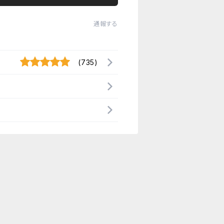
通報する
(735)