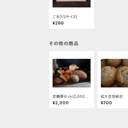
ごま(1/2サイズ)
¥260
その他の商品
定期便セット(2,000円)
紅大豆甘納豆
※隔月お届け※
¥2,000
¥700