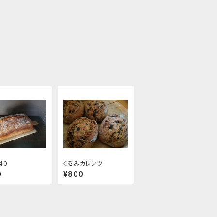
40
くるみカレンツ
0
¥800