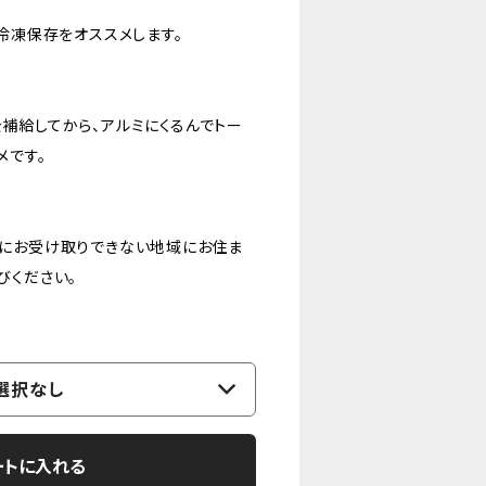
冷凍保存をオススメします。
補給してから、アルミにくるんでトー
メです。
にお受け取りできない地域にお住ま
びください。
選択なし
ートに入れる