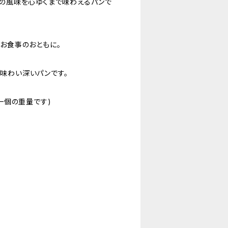
まの風味を心ゆくまで味わえるパンで
、お食事のおともに。
味わい深いパンです。
と一個の重量です)