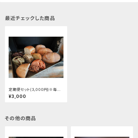
最近チェックした商品
定期便セット(3,000円)※毎月
お届け※
¥3,000
その他の商品