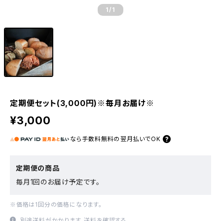
1
/1
定期便セット(3,000円)※毎月お届け※
¥3,000
なら
手数料無料の
翌月払いでOK
定期便の商品
毎月1回のお届け予定です。
※価格は1回分の価格になります。
別途送料がかかります。
送料を確認する