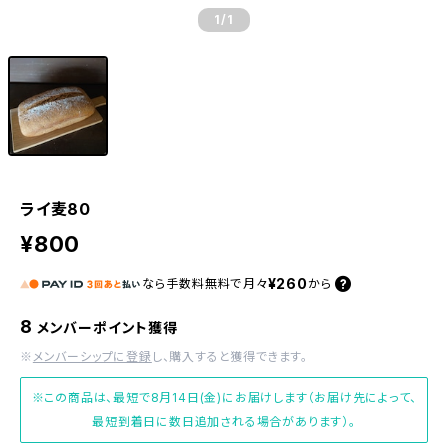
1
/1
ライ麦80
¥800
¥260
なら
手数料無料で
月々
から
8
メンバーポイント獲得
※
メンバーシップに登録
し、購入すると獲得できます。
※この商品は、最短で8月14日(金)にお届けします（お届け先によって、
最短到着日に数日追加される場合があります）。