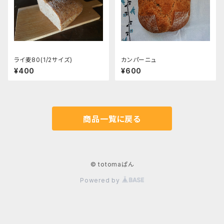
ライ麦80(1/2サイズ)
カンパーニュ
¥400
¥600
商品一覧に戻る
© totomaぱん
Powered by