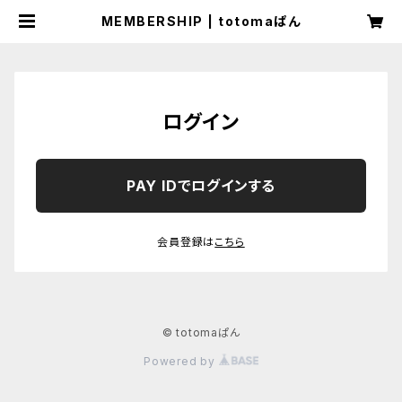
MEMBERSHIP | totomaぱん
ログイン
PAY IDでログインする
会員登録は
こちら
© totomaぱん
Powered by