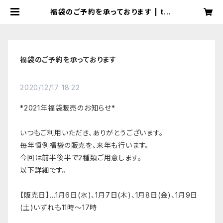
福袋のご予約を承っております | tot
omaぱん
福袋のご予約を承っております
2020/12/17 18:22
*2021年福袋販売のお知らせ*
いつもご利用いただき、ありがとうございます。
毎年恒例福袋の販売を、来年も行います。
今回は前半後半で2種類ご用意します。
以下詳細です。
【販売日】…1月6日(水)、1月7日(木)、1月8日(金)、1月9日
(土)いずれも11時～17時