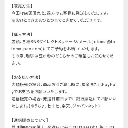
【販売方法】
今回は店頭販売と、遠方のお客様に発送もいたします。
※おひとりさまおひとつまでとさせていただきます。
【購入方法】
店頭、各種SNSダイレクトメッセージ、メール(
totoma@to
toma-pan.com
)にてご予約をお願いいたします。
その際、珈琲は豆か粉のどちらかのご希望もお知らせくだ
さい。
【お支払い方法】
店頭販売の場合、商品お引き渡し時に、現金またはPayPa
yでお支払をお願いいたします。
通信販売の場合、発送日前日までに銀行振込にてお願いい
たします。(ゆうちょ、七十七、楽天、ジャパンネット)
【通信販売について】
賞味期限の関係上、発送日は前半は1月6日(水)、後半は1