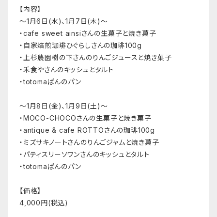
【内容】
～1月6日(水)、1月7日(木)～
・cafe sweet ainsiさんの生菓子と焼き菓子
・自家焙煎珈琲ひぐらしさんの珈琲100g
・上杉農園樹の下さんのりんごジュースと焼き菓子
・禾食やさんのキッシュとタルト
・totomaぱんのパン
～1月8日(金)、1月9日(土)～
・MOCO-CHOCOさんの生菓子と焼き菓子
・antique & cafe ROTTOさんの珈琲100g
・ミズサキノートさんのりんごジャムと焼き菓子
・パティスリーソワンさんのキッシュとタルト
・totomaぱんのパン
【価格】
4,000円(税込)