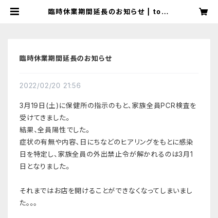
臨時休業期間延長のお知らせ | toto
maぱん
臨時休業期間延長のお知らせ
2022/02/20 21:56
3月19日(土)に保健所の指示のもと、家族全員PCR検査を
受けてきました。
結果、全員陽性でした。
症状の有無や内容、日にちなどのヒアリングをもとに感染
日を特定し、家族全員の外出禁止令が解かれるのは3月1
日となりました。
それまではお店を開けることができなくなってしまいまし
た。。。