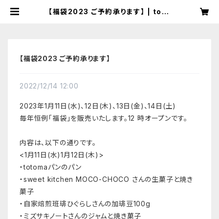
【福袋2023 ご予約承ります】 | toto
maぱん
【福袋2023 ご予約承ります】
2022/12/14 12:00
2023年1月11日(水)、12日(木)、13日(金)、14日(土)
毎年恒例「福袋」を販売いたします。12 時オープンです。
内容は、以下の通りです。
<1月11日(水)1月12日(木)>
・totomaパンのパン
・sweet kitchen MOCO-CHOCO さんの生菓子と焼き
菓子
・自家焙煎班琲ひぐらしさんの加琲豆100g
・ミズサキノートさんのジャムと焼き菓子