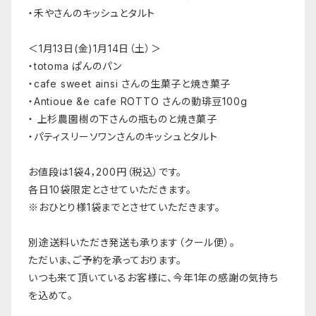
・禾やさんのキッシュとタルト
＜1月13日(金)1月14日（土）＞
・totoma ぱんのパン
・cafe sweet ainsi さんの生菓子と焼き菓子
・Antioue &e cafe ROTTO さんの動琲豆100g
・ 上杉農園樹の下さんの瓶ものと焼き菓子
・パティスリーソワンさんのキッシュとタルト
お値段は1袋4，200円（税込）です。
各日10袋限定とさせていただきます。
※おひとり様1袋までとさせていただきます。
別途送料いただき発送も承ります（クール便）。
ただいま、ご予約を承っております。
いつも来て頂いているお客様に、今年1年の感謝の気持ち
を込めて。